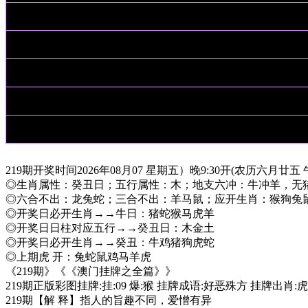
219期开奖时间2026年08月07 星期五）晚9:30开(农历六月廿五 
◎生肖属性：癸丑日；五行属性：木；地支六冲：牛冲羊，无
◎六合不出：龙兔蛇；三合不出：羊马鼠；应开生肖：猴狗兔
◎开奖日必开生肖→→牛日：猪蛇猴马虎羊
◎开奖日日柱对应五行→→癸丑日：木金土
◎开奖日必开生肖→→癸丑：牛鸡猪狗虎蛇
◎上期虎 开：兔蛇鼠鸡马羊虎
《219期》《《澳门挂牌之全篇》》
219期正版彩图挂牌:挂:09 爆:猴 挂牌成语:好恶殊方 挂牌出肖
219期【解 释】指人的旨趣不同，爱憎有异