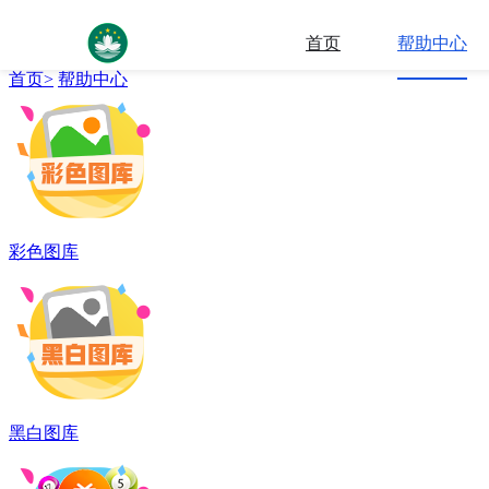
帮助中心
首页
帮助中心
HELP CENTER
首页>
帮助中心
彩色图库
黑白图库