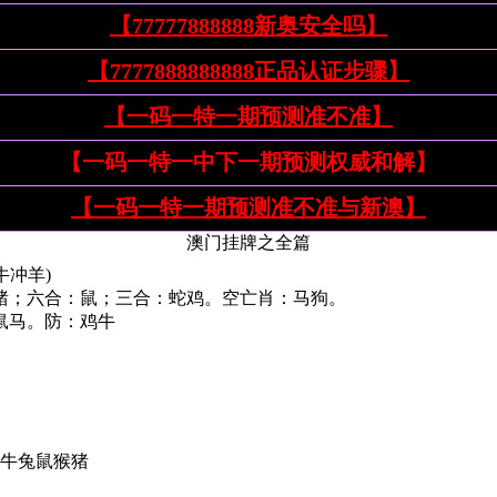
【77777888888新奥安全吗】
【7777888888888正品认证步骤】
【一码一特一期预测准不准】
【一码一特一中下一期预测权威和解】
【一码一特一期预测准不准与新澳】
澳门挂牌之全篇
牛冲羊)
猪；六合：鼠；三合：蛇鸡。空亡肖：马狗。
鼠马。防：鸡牛
:虎牛兔鼠猴猪