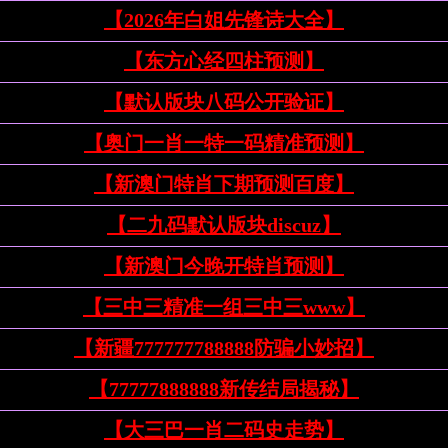
【2026年白姐先锋诗大全】
【东方心经四柱预测】
【默认版块八码公开验证】
【奥门一肖一特一码精准预测】
【新澳门特肖下期预测百度】
【二九码默认版块discuz】
【新澳门今晚开特肖预测】
【三中三精准一组三中三www】
【新疆777777788888防骗小妙招】
【77777888888新传结局揭秘】
【大三巴一肖二码史走势】