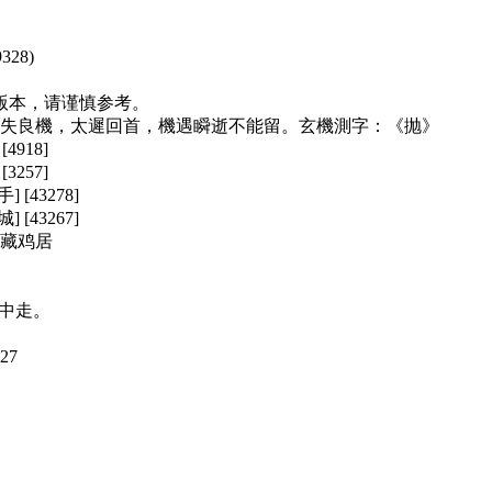
28)
制版本，请谨慎参考。
錯失良機，太遲回首，機遇瞬逝不能留。玄機測字：《抛》
918]
257]
43278]
43267]
马藏鸡居
田中走。
27